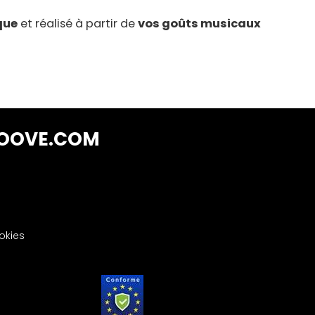
que
et réalisé à partir de
vos goûts musicaux
OOVE.COM
okies