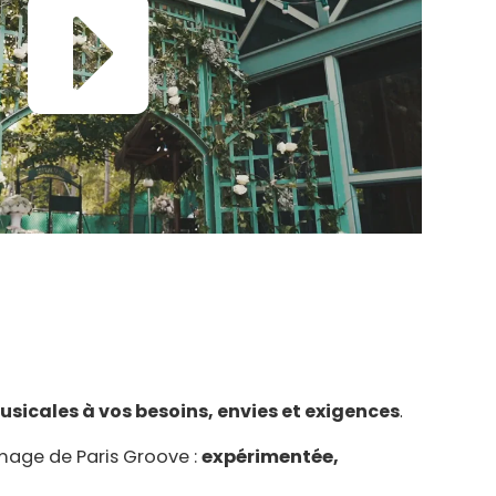
sicales à vos besoins, envies et exigences
.
mage de Paris Groove :
expérimentée,