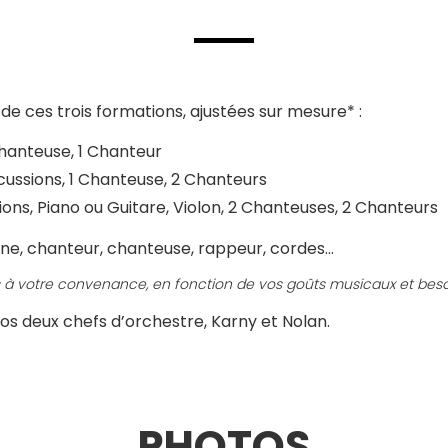
 de ces trois formations, ajustées sur mesure* :
hanteuse, 1 Chanteur
ussions, 1 Chanteuse, 2 Chanteurs
ons, Piano ou Guitare, Violon, 2 Chanteuses, 2 Chanteurs
e, chanteur, chanteuse, rappeur, cordes…
és à votre convenance, en fonction de vos goûts musicaux et beso
os deux chefs d’orchestre, Karny et Nolan.
PHOTOS