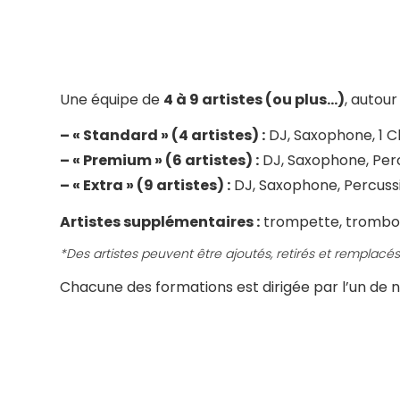
Une équipe de
4 à 9 artistes (ou plus…)
, autour
– « Standard » (4 artistes) :
DJ, Saxophone, 1 C
– « Premium » (6 artistes) :
DJ, Saxophone, Perc
– « Extra » (9 artistes) :
DJ, Saxophone, Percussi
Artistes supplémentaires :
trompette, trombon
*Des artistes peuvent être ajoutés, retirés et remplac
Chacune des formations est dirigée par l’un de n