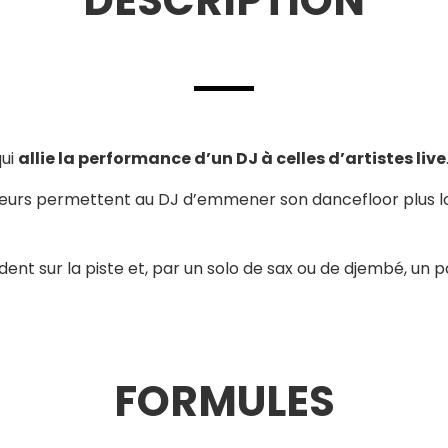
DESCRIPTION
qui
allie la performance d’un DJ à celles d’artistes live
teurs permettent au DJ d’emmener son dancefloor plus loi
dent sur la piste et, par un solo de sax ou de djembé, un
FORMULES