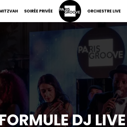
 MITZVAH
SOIRÉE PRIVÉE
ORCHESTRE LIVE
FORMULE DJ LIVE