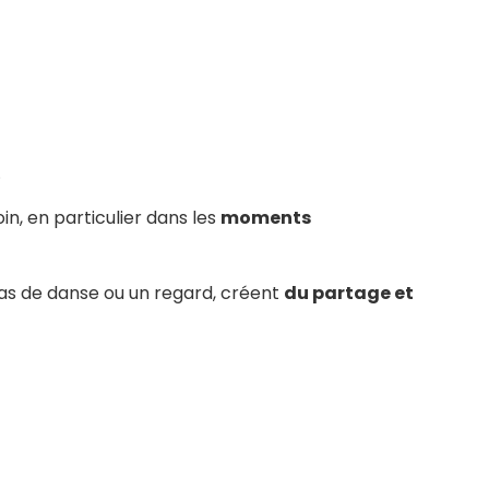
.
n, en particulier dans les
moments
 pas de danse ou un regard, créent
du partage et