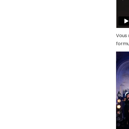
Vous 
formu