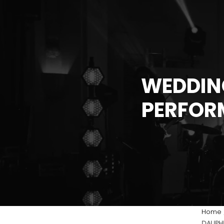
WEDDIN
PERFOR
Home
DAUPH