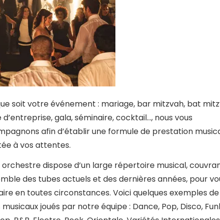
ue soit votre événement : mariage, bar mitzvah, bat mitz
e d’entreprise, gala, séminaire, cocktail…, nous vous
pagnons afin d’établir une formule de prestation music
ée à vos attentes.
 orchestre dispose d’un large répertoire musical, couvra
emble des tubes actuels et des dernières années, pour vo
faire en toutes circonstances. Voici quelques exemples de
s musicaux joués par notre équipe : Dance, Pop, Disco, Fun