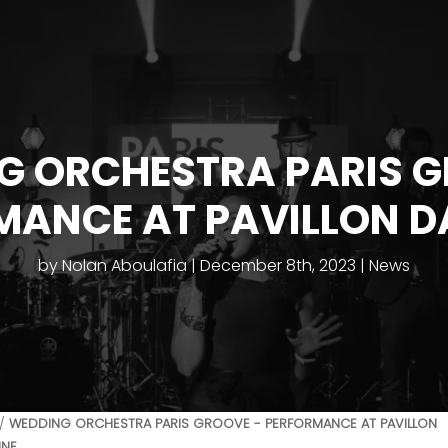
G ORCHESTRA PARIS G
MANCE AT PAVILLON D
by
Nolan Aboulafia
December 8th, 2023
News
/
WEDDING ORCHESTRA PARIS GROOVE - PERFORMANCE AT PAVILLON
INE