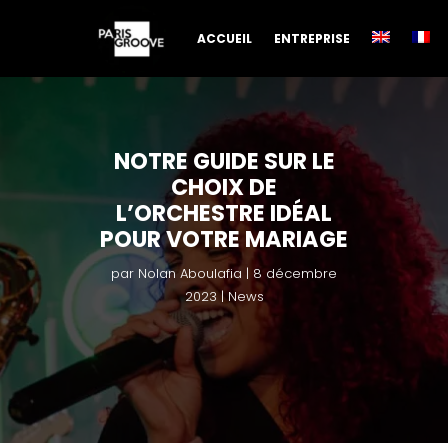
ACCUEIL
ENTREPRISE
NOTRE GUIDE SUR LE
CHOIX DE
L’ORCHESTRE IDÉAL
POUR VOTRE MARIAGE
par
Nolan Aboulafia
8 décembre
2023
News